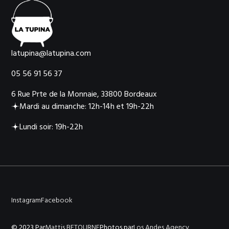
latupina@latupina.com
05 56 91 56 37
6 Rue Prte de la Monnaie, 33800 Bordeaux
Mardi au dimanche: 12h-14h et 19h-22h
Lundi soir: 19h-22h
Instagram
Facebook
© 2023 Par
Mattis BETOURNE
Photos par
Los Andes Agency