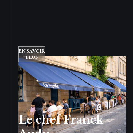
EN SAVOIR
PLUS
Le chef Franck